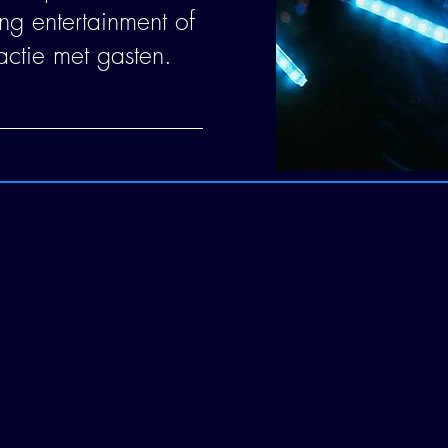
ing entertainment of
actie met gasten.