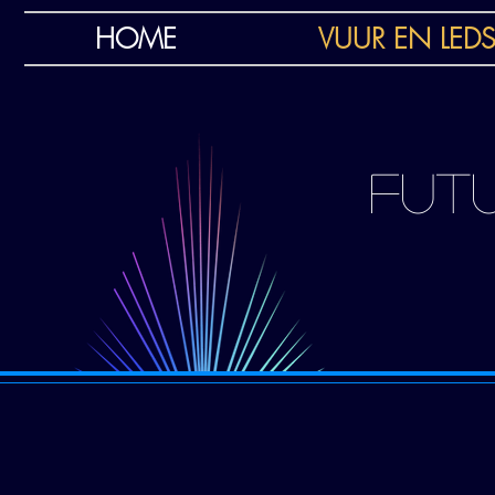
HOME
VUUR EN LE
FUTU