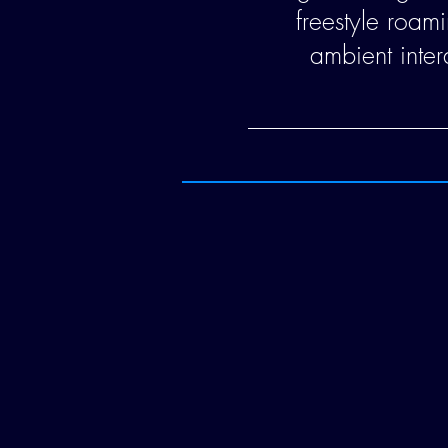
freestyle roam
ambient inter