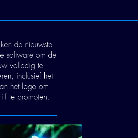
ken de nieuwste
he software om de
ow volledig te
en, inclusief het
van het logo om
ijf te promoten.